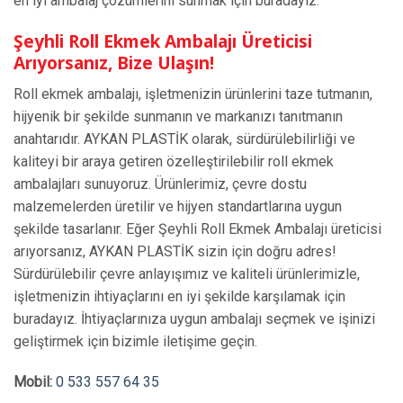
en iyi ambalaj çözümlerini sunmak için buradayız.
Şeyhli Roll Ekmek Ambalajı Üreticisi
Arıyorsanız, Bize Ulaşın!
Roll ekmek ambalajı, işletmenizin ürünlerini taze tutmanın,
hijyenik bir şekilde sunmanın ve markanızı tanıtmanın
anahtarıdır. AYKAN PLASTİK olarak, sürdürülebilirliği ve
kaliteyi bir araya getiren özelleştirilebilir roll ekmek
ambalajları sunuyoruz. Ürünlerimiz, çevre dostu
malzemelerden üretilir ve hijyen standartlarına uygun
şekilde tasarlanır. Eğer Şeyhli Roll Ekmek Ambalajı üreticisi
arıyorsanız, AYKAN PLASTİK sizin için doğru adres!
Sürdürülebilir çevre anlayışımız ve kaliteli ürünlerimizle,
işletmenizin ihtiyaçlarını en iyi şekilde karşılamak için
buradayız. İhtiyaçlarınıza uygun ambalajı seçmek ve işinizi
geliştirmek için bizimle iletişime geçin.
Mobil:
0 533 557 64 35