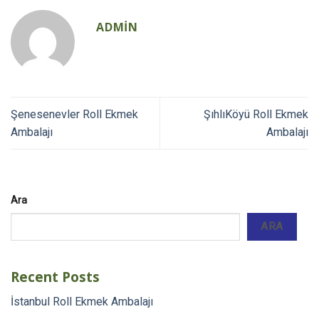
ADMIN
Şenesenevler Roll Ekmek
ŞıhlıKöyü Roll Ekmek
Ambalajı
Ambalajı
Ara
ARA
Recent Posts
İstanbul Roll Ekmek Ambalajı