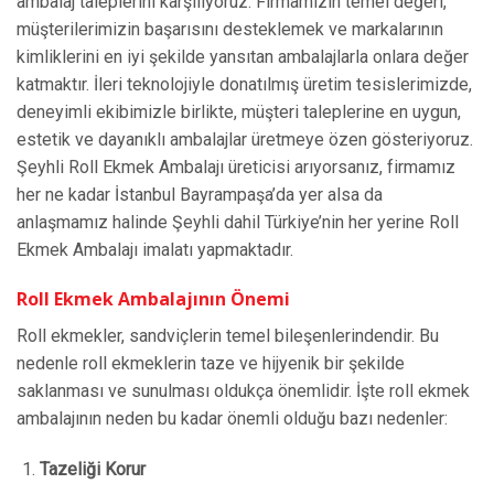
ambalaj taleplerini karşılıyoruz. Firmamızın temel değeri,
müşterilerimizin başarısını desteklemek ve markalarının
kimliklerini en iyi şekilde yansıtan ambalajlarla onlara değer
katmaktır. İleri teknolojiyle donatılmış üretim tesislerimizde,
deneyimli ekibimizle birlikte, müşteri taleplerine en uygun,
estetik ve dayanıklı ambalajlar üretmeye özen gösteriyoruz.
Şeyhli Roll Ekmek Ambalajı üreticisi arıyorsanız, firmamız
her ne kadar İstanbul Bayrampaşa’da yer alsa da
anlaşmamız halinde Şeyhli dahil Türkiye’nin her yerine Roll
Ekmek Ambalajı imalatı yapmaktadır.
Roll Ekmek Ambalajının Önemi
Roll ekmekler, sandviçlerin temel bileşenlerindendir. Bu
nedenle roll ekmeklerin taze ve hijyenik bir şekilde
saklanması ve sunulması oldukça önemlidir. İşte roll ekmek
ambalajının neden bu kadar önemli olduğu bazı nedenler:
Tazeliği Korur